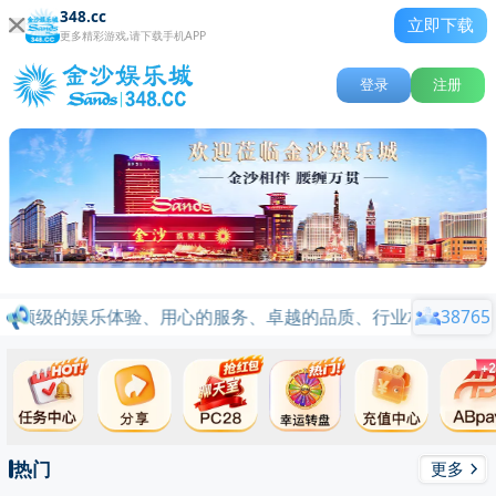
348.cc
立即下载
更多精彩游戏,请下载手机APP
登录
注册
受顶级的娱乐体验、用心的服务、卓越的品质、行业标杆品牌信誉。
38765
热门
更多
关闭